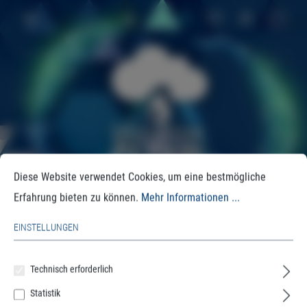
Diese Website verwendet Cookies, um eine bestmögliche
Erfahrung bieten zu können.
Mehr Informationen ...
EINSTELLUNGEN
Ich bin bereits Kunde
Technisch erforderlich
Einloggen mit E-Mail-Adresse und Passwort
Statistik