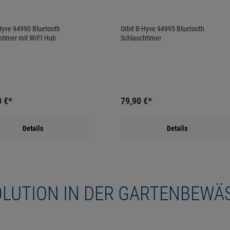
-Hyve 94990 Bluetooth
Orbit B-Hyve 94995 Bluetooth
htimer mit WIFI Hub
Schlauchtimer
0 €*
79,90 €*
Details
Details
OLUTION IN DER GARTENBEW