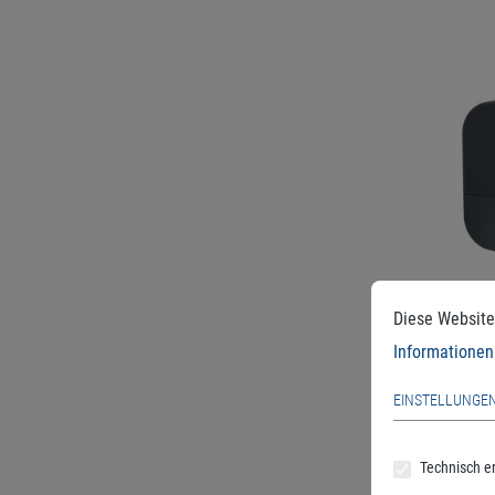
Diese Website
Informationen 
EINSTELLUNGE
Orbit
Outdoo
Technisch er
Stati