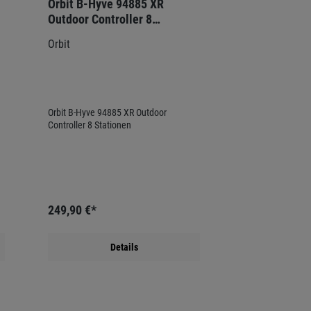
Orbit B-Hyve 94885 XR
Outdoor Controller 8
Stationen
Orbit
Orbit B-Hyve 94885 XR Outdoor
Controller 8 Stationen
249,90 €*
Details