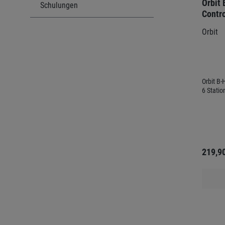
Orbit
Schulungen
Contro
Orbit
Orbit B-
6 Statio
219,9