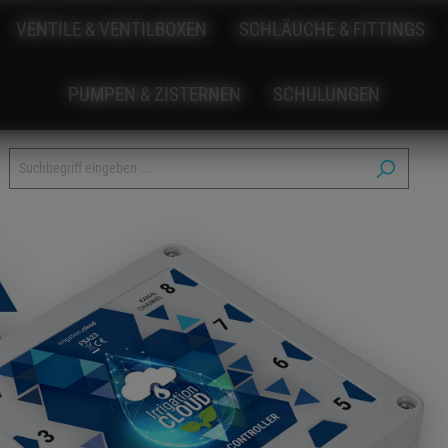
VENTILE & VENTILBOXEN
SCHLÄUCHE & FITTINGS
PUMPEN & ZISTERNEN
SCHULUNGEN