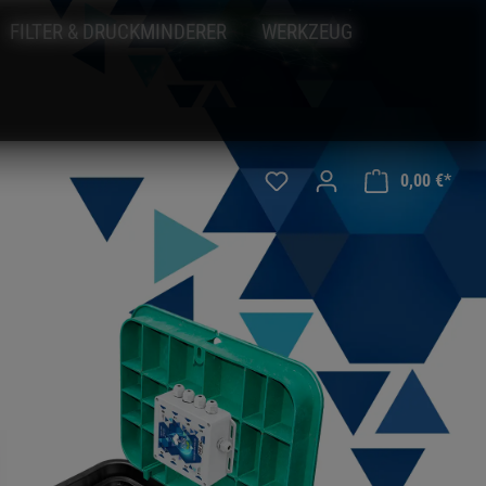
FILTER & DRUCKMINDERER
WERKZEUG
0,00 €*