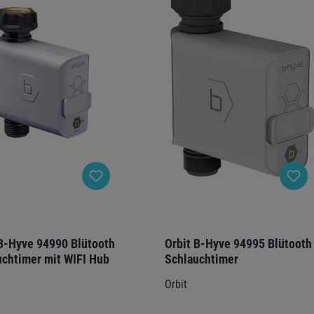
 B-Hyve 94990 Blütooth
Orbit B-Hyve 94995 Blütooth
uchtimer mit WIFI Hub
Schlauchtimer
Orbit