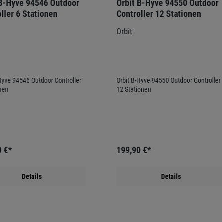
 B-Hyve 94546 Outdoor
Orbit B-Hyve 94550 Outdoor
ller 6 Stationen
Controller 12 Stationen
Orbit
Hyve 94546 Outdoor Controller
Orbit B-Hyve 94550 Outdoor Controller
nen
12 Stationen
0 €*
199,90 €*
Details
Details