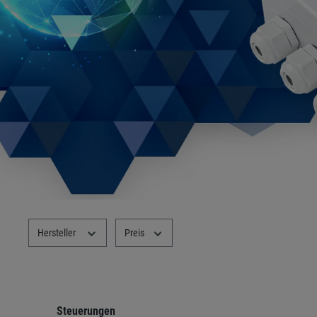
Steuerungen
B-Hyve
Hersteller
Preis
Steuerungen