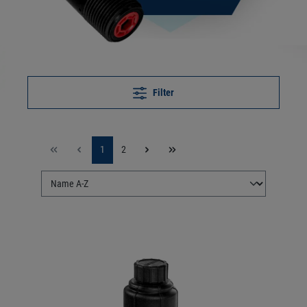
Filter
1
2