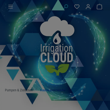
Pumpen & Zisternen
Hauswasserwerke