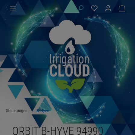
Steuerungen
B-Hyve
ORBIT B-HYVE 94990